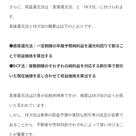
さらに、収益還元法は「直接還元法」と「DCF法」に分けられま
す。
直接還元法とDCF法の概要は以下のとおりです。
●直接還元法：一定期間の年間予想純利益を還元利回りで割るこ
とで収益価格を算出する
●DCF法：複数期間のそれぞれの純利益を対応する割引率で割引
いた現在価値を足し合わせて収益価格を算出する
直接還元法は計算が比較的簡単ですが、精度はDCF法のほうが高
いと言われています。
しかし、DCF法は将来の収益予測や適切な割引率の設定が必要で
あることから、不動産や売却目的それぞれによって使い分けるこ
とが重要です。