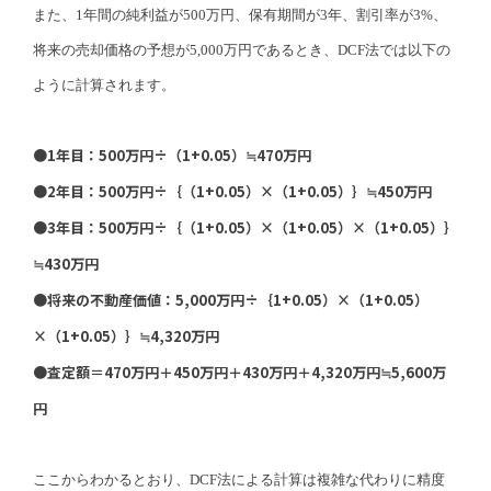
また、1年間の純利益が500万円、保有期間が3年、割引率が3%、
将来の売却価格の予想が5,000万円であるとき、DCF法では以下の
ように計算されます。
●1年目：500万円÷（1+0.05）≒470万円
●2年目：500万円÷｛（1+0.05）×（1+0.05）｝≒450万円
●3年目：500万円÷｛（1+0.05）×（1+0.05）×（1+0.05）｝
≒430万円
●将来の不動産価値：5,000万円÷｛1+0.05）×（1+0.05）
×（1+0.05）｝≒4,320万円
●査定額＝470万円＋450万円＋430万円＋4,320万円≒5,600万
円
ここからわかるとおり、DCF法による計算は複雑な代わりに精度