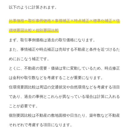
以下のように計算されます。
比準価格＝取引事例価格×事情補正×時点補正×標準化補正×住
環境要因比較×個別要因比較
まず、取引事例価格は過去の取引価格になります。
また、事情補正や時点補正は売却する不動産と条件を近づけるた
めにおこなう補正です。
とくに、不動産の需要・価値は常に変動しているため、時点修正
は金利や取引数などを考慮することが重要になります。
住環境要因比較は周辺の交通状況や自然環境などを考慮する項目
であり、過去の事例とこれらが異なっている場合は計算に入れる
ことが必要です。
個別要因比較は不動産の敷地面積や日当たり、築年数など不動産
それぞれで考慮する項目になります。