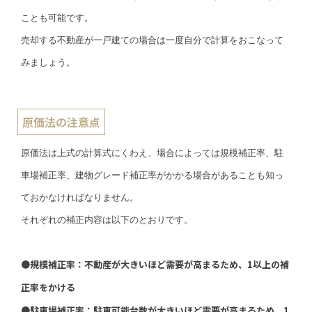
ことも可能です。
売却する不動産が一戸建ての場合は一度自分で計算をおこなって
みましょう。
原価法の注意点
原価法は上式の計算式にくわえ、場合によっては規模補正率、駐
車場補正率、建物グレード補正率がかかる場合があることも知っ
ておかなければなりません。
それぞれの補正内容は以下のとおりです。
●規模補正率：不動産が大きいほど需要が高まるため、1以上の補
正率をかける
●駐車場補正率：駐車可能台数が大きいほど需要が高まるため、1