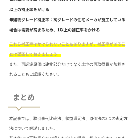
以上の補正率をかける
●建物グレード補正率：高グレードの住宅メーカが施工している
場合は需要が高まるため、1以上の補正率をかける
これら補正率はかけられないこともありますが、補正率があるこ
とは認識しておきましょう。
また、再調達原価は建物部分だけでなく土地の再取得費が加算さ
れることもご認識ください。
まとめ
本記事では、取引事例比較法、収益還元法、原価法の3つの査定方
法について解説しました。