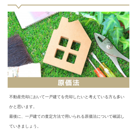
不動産売却において一戸建てを売却したいと考えている方も多い
かと思います。
最後に、一戸建ての査定方法で用いられる原価法について確認し
ていきましょう。