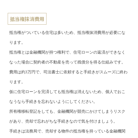
抵当権抹消費用
抵当権がついている住宅は多いため、抵当権抹消費用が必要にな
ります。
抵当権とは金融機関が持つ権利で、住宅ローンの返済ができなく
なった場合に契約者の不動産を売って残債分を得る仕組みです。
費用は約3万円で、司法書士に依頼すると手続きがスムーズに終わ
ります。
仮に住宅ローンを完済しても抵当権は消えないため、個人でおこ
なうなら手続きを忘れないようにしてください。
所有権移転登記をしても、金融機関が競売にかけてしまうリスク
があり、売却で忘れがちな手続きなので気を付けましょう。
手続きは法務局で、売却する物件の抵当権を持っている金融機関