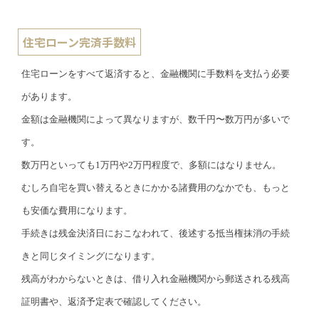
住宅ローン完済手数料
住宅ローンをすべて返済すると、金融機関に手数料を支払う必要
があります。
金額は金融機関によって異なりますが、数千円〜数万円が多いで
す。
数万円といっても1万円や2万円程度で、多額にはなりません。
むしろ自宅を買い替えるときにかかる諸費用のなかでも、もっと
も安価な費用になります。
手続きは残金決済日におこなわれて、後述する抵当権抹消の手続
きと同じタイミングになります。
残高がわからないときは、借り入れ金融機関から郵送される残高
証明書や、返済予定表で確認してください。