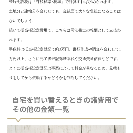
登録免許税は「課税標準×税率」で計算すれば求められます。
土地分と建物分を合わせても、金銭面で大きな負担になることは
ないでしょう。
続いて抵当権設定費用で、こちらは司法書士の報酬として支払わ
れます。
手数料は抵当権設定登記で約3万円、書類作成や調査を合わせて1
万円以上、さらに完了後登記簿謄本代や交通費通信費などです。
とくに抵当権設定登記は事案によって料金が異なるため、見積も
りをしてから依頼するかどうかを判断してください。
自宅を買い替えるときの諸費用で
その他の金額一覧