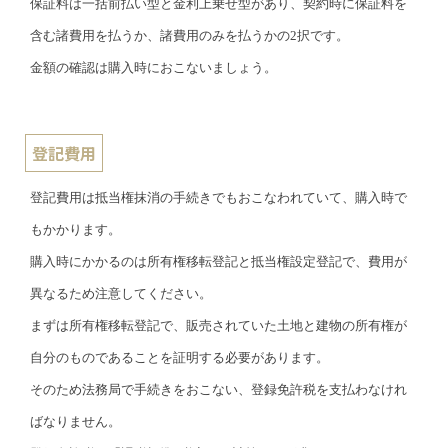
保証料は一括前払い型と金利上乗せ型があり、契約時に保証料を
含む諸費用を払うか、諸費用のみを払うかの2択です。
金額の確認は購入時におこないましょう。
登記費用
登記費用は抵当権抹消の手続きでもおこなわれていて、購入時で
もかかります。
購入時にかかるのは所有権移転登記と抵当権設定登記で、費用が
異なるため注意してください。
まずは所有権移転登記で、販売されていた土地と建物の所有権が
自分のものであることを証明する必要があります。
そのため法務局で手続きをおこない、登録免許税を支払わなけれ
ばなりません。