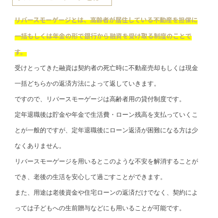
リバースモーゲージとは、高齢者が居住している不動産を担保に
一括もしくは年金の形で銀行から融資を受け取る制度のことで
す。
受けとってきた融資は契約者の死亡時に不動産売却もしくは現金
一括どちらかの返済方法によって返していきます。
ですので、リバースモーゲージは高齢者用の貸付制度です。
定年退職後は貯金や年金で生活費・ローン残高を支払っていくこ
とが一般的ですが、定年退職後にローン返済が困難になる方は少
なくありません。
リバースモーゲージを用いるとこのような不安を解消することが
でき、老後の生活を安心して過ごすことができます。
また、用途は老後資金や住宅ローンの返済だけでなく、契約によ
っては子どもへの生前贈与などにも用いることが可能です。