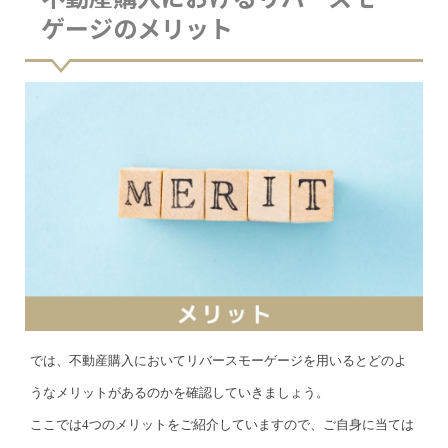
ゲージのメリット
では、不動産購入においてリバースモーゲージを用いるとどのよ
うなメリットがあるのかを確認していきましょう。
ここでは4つのメリットをご紹介していますので、ご自身に当ては