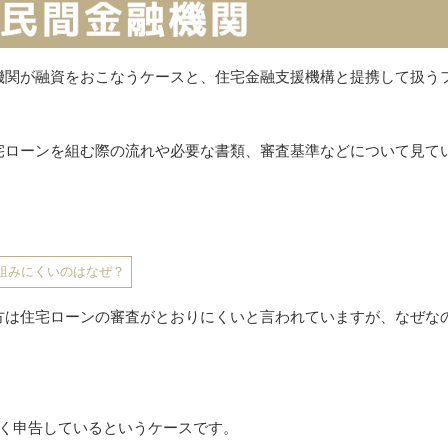
機関が融資をおこなうケースと、住宅金融支援機構と提携して扱う
宅ローンを組む際の流れや必要な書類、審査基準などについて見て
組みにくいのはなぜ？
方は住宅ローンの審査がとおりにくいと言われていますが、なぜな
低く申告しているというケースです。