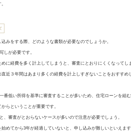
す。
て
し込みをする際、どのような書類が必要なのでしょうか。
の写しが必要です。
ために経費を多く計上してしまうと、審査にとおりにくくなってし
の直近３年間はあまり多くの経費を計上しすぎないことをおすすめ
、一番低い所得を基準に審査することが多いため、住宅ローンを組
てからということが重要です。
ると、審査がとおらないケースが多いので注意が必要でしょう。
を始めてから3年が経過していないと、申し込みが難しいといえま