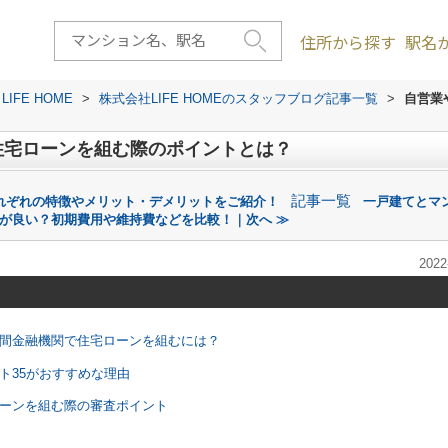
住所から探す
駅名
FE HOME
>
株式会社LIFE HOMEのスタッフブログ記事一覧
>
自営業
住宅ローンを組む際のポイントとは？
記事一覧
れぞれの特徴やメリット・デメリットをご紹介！
一戸建てとマ
が良い？初期費用や維持費などを比較！｜次へ ≫
2022
民間金融機関で住宅ローンを組むには？
ト35がおすすめな理由
ローンを組む際の審査ポイント