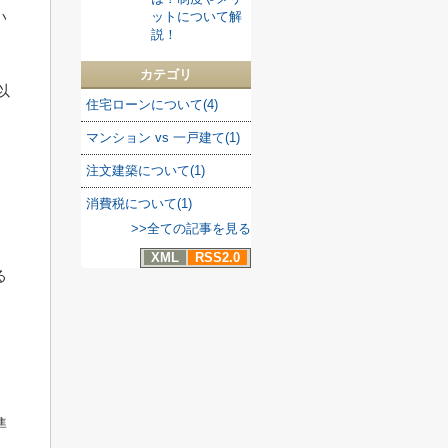
い
ットについて解
説！
カテゴリ
以
住宅ローンについて(4)
マンション vs 一戸建て(1)
注文建築について(1)
消費税について(1)
>>全ての記事を見る
XML
RSS2.0
る
準