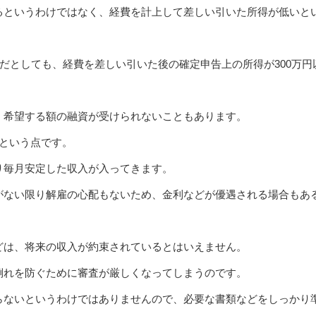
るというわけではなく、経費を計上して差しい引いた所得が低いと
円だとしても、経費を差しい引いた後の確定申告上の所得が300万円
、希望する額の融資が受けられないこともあります。
いという点です。
り毎月安定した収入が入ってきます。
がない限り解雇の心配もないため、金利などが優遇される場合もあ
どは、将来の収入が約束されているとはいえません。
倒れを防ぐために審査が厳しくなってしまうのです。
らないというわけではありませんので、必要な書類などをしっかり