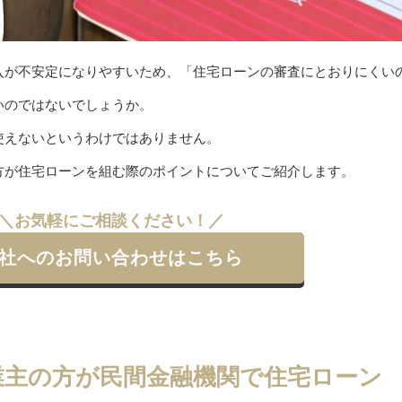
入が不安定になりやすいため、「住宅ローンの審査にとおりにくい
いのではないでしょうか。
使えないというわけではありません。
方が住宅ローンを組む際のポイントについてご紹介します。
＼お気軽にご相談ください！／
社へのお問い合わせはこちら
業主の方が民間金融機関で住宅ローン