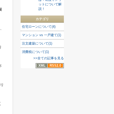
ットについて解
説！
欄
カテゴリ
住宅ローンについて(4)
め、
マンション vs 一戸建て(1)
注文建築について(1)
り
消費税について(1)
>>全ての記事を見る
XML
RSS2.0
年
まり
く