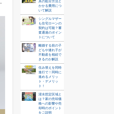
具の処分方法と
かかる費用につ
いて解説
シングルマザー
も住宅ローンの
契約は可能？審
査通過のポイン
トについて
離婚する前の子
どもや連れ子が
不動産を相続で
きるのか解説
住み替えを同時
進行で！同時に
進めるメリッ
ト・デメリッ
ト！
浸水想定区域と
は？家の売却価
格への影響や売
却時のポイント
をご説明