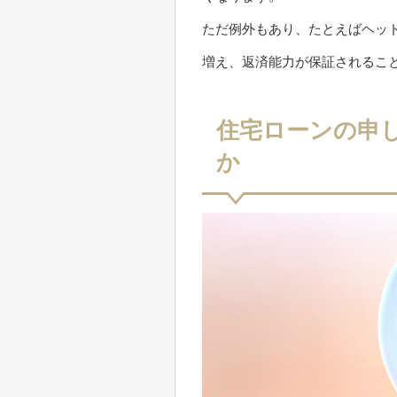
ただ例外もあり、たとえばヘッ
増え、返済能力が保証されるこ
住宅ローンの申
か