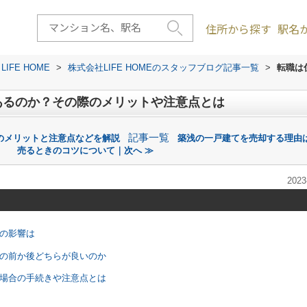
住所から探す
駅名
FE HOME
>
株式会社LIFE HOMEのスタッフブログ記事一覧
>
転職は
あるのか？その際のメリットや注意点とは
記事一覧
のメリットと注意点などを解説
築浅の一戸建てを売却する理由
売るときのコツについて｜次へ ≫
2023
への影響は
職の前か後どちらが良いのか
た場合の手続きや注意点とは