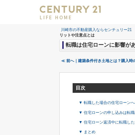
LIFE HOME
川崎市の不動産購入ならセンチュリー21 LI
リットや注意点とは
転職は住宅ローンに影響が
≪ 前へ｜建築条件付き土地とは？購入時
目次
▼ 転職した場合の住宅ローン
▼ 住宅ローンの申し込みは転
▼ 住宅ローン返済中に転職し
▼ まとめ