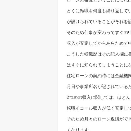
とくに転職を何度も繰り返して
が設けられていることがそれを
そのため仕事が変わってすぐの
収入が安定してからあらためて
こうした転職歴はその記入欄に
はすぐに知られてしまうことに
住宅ローンの契約時には金融機
月日や事業所名が記されている
2つめの収入に関しては、ほと
転職イコール収入が低く安定し
そのため月々のローン返済がで
くなります。