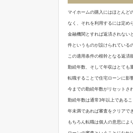
マイホームの購入にはほとんど
なく、それを利用するには定め
金融機関とすれば返済されない
件というものが設けられている
この適用条件の根幹となる返済
勤続年数、そして年収はとても
転職することで住宅ローンに影
今までの勤続年数がリセットさ
勤続年数は通常3年以上である
年未満であれば審査をクリアで
もちろん転職は個人の意思によ
ローンの審査ということになれ