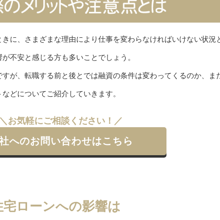
ときに、さまざまな理由により仕事を変わらなければいけない状況
響が不安と感じる方も多いことでしょう。
ですが、転職する前と後とでは融資の条件は変わってくるのか、ま
トなどについてご紹介していきます。
＼お気軽にご相談ください！／
社へのお問い合わせはこちら
住宅ローンへの影響は