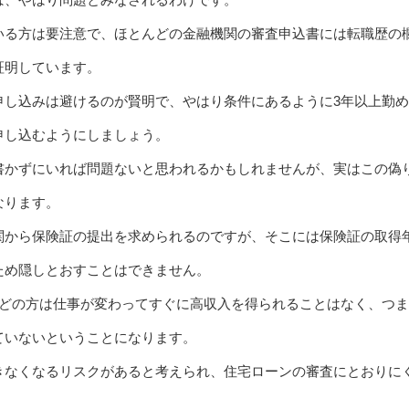
いる方は要注意で、ほとんどの金融機関の審査申込書には転職歴の
証明しています。
申し込みは避けるのが賢明で、やはり条件にあるように3年以上勤
申し込むようにしましょう。
書かずにいれば問題ないと思われるかもしれませんが、実はこの偽
なります。
関から保険証の提出を求められるのですが、そこには保険証の取得
ため隠しとおすことはできません。
んどの方は仕事が変わってすぐに高収入を得られることはなく、つ
ていないということになります。
きなくなるリスクがあると考えられ、住宅ローンの審査にとおりに