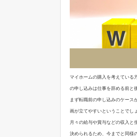
マイホームの購入を考えている
の申し込みは仕事を辞める前と
まず転職前の申し込みのケース
画が立てやすいということでし
月々の給与や賞与などの収入と
決められるため、今までと同様