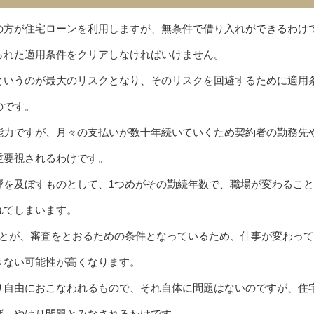
の方が住宅ローンを利用しますが、無条件で借り入れができるわけ
られた適用条件をクリアしなければいけません。
というのが最大のリスクとなり、そのリスクを回避するために適用
のです。
能力ですが、月々の支払いが数十年続いていくため契約者の勤務先
重要視されるわけです。
響を及ぼすものとして、1つめがその勤続年数で、職場が変わるこ
れてしまいます。
ことが、審査をとおるための条件となっているため、仕事が変わって
きない可能性が高くなります。
り自由におこなわれるもので、それ自体に問題はないのですが、住
ば、やはり問題とみなされるわけです。