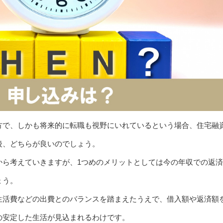
方で、しかも将来的に転職も視野にいれているという場合、住宅融
後、どちらが良いのでしょう。
から考えていきますが、1つめのメリットとしては今の年収での返
ょう。
生活費などの出費とのバランスを踏まえたうえで、借入額や返済額
の安定した生活が見込まれるわけです。