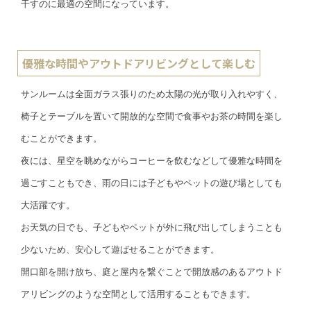
干すのに最適の空間になっています。
優雅な時間やアウトドアリビングとして楽しむ
サンルームは全面ガラス張りのため太陽の光が取り入れやすく、
椅子とテーブルを置いて開放的な空間で食事やお茶の時間を楽し
むことができます。
夜には、星空を眺めながらコーヒーを飲むなどして優雅な時間を
過ごすこともでき、雨の日には子どもやペットの遊び場としても
大活躍です。
お天気の日でも、子どもやペットが外に飛び出してしまうことも
少ないため、安心して遊ばせることができます。
開口部を開け放ち、庭と屋内を繋ぐことで開放感のあるアウトド
アリビングのような空間として活用することもできます。