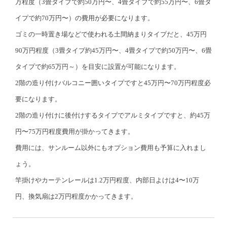
万程度（3畳タイプで約50万円〜、4畳タイプで約55万円〜、6畳タ
イプで約70万円〜）の費用が必要になります。
ゴミの一時置き場などで使われる土間納まりタイプだと、45万円
90万円程度（3畳タイプ約45万円〜、4畳タイプで約50万円〜、6畳
タイプで約65万円～）を目安に設置が可能になります。
2階の造り付けバルコニー囲いタイプですと45万円〜70万円程度必
要になります。
2階の造り付けに後付けするタイプでアルミタイプですと、約45万
円〜75万円程度費用が掛かってきます。
費用には、サンルーム以外にもオプション費用も予算に入れまし
ょう。
竿掛けやカーテンレールは1.2万円程度、内部日よけは4〜10万
円、換気扇は2万円程度かかってきます。