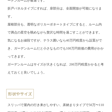
ーデンルームが最適です。
折戸パネルタイプにすれば、扉部分は、全面開放が可能になりま
す。
屋根部分も、透明なポリカーボネートタイプにすると、ルーム内
で満点の星空を眺めながら贅沢な時間を過ごすことができます。
気になるお値段ですが、テラス囲いなら40万円程度から設置がで
き、ガーデンルームだと小さなものでも100万円前後の費用がかか
ってきます。
ガーデンルームはサイズが大きくなれば、200万円程度かかると考
えておくと良いでしょう。
形状やサイズ
スリッパで屋内の行き来がしやすい、床納まりタイプで50万〜110