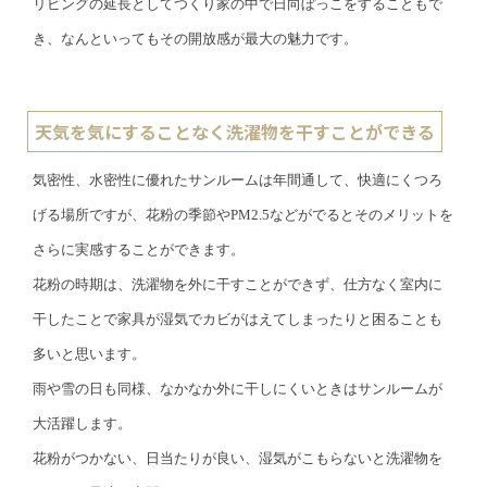
リビングの延長としてつくり家の中で日向ぼっこをすることもで
き、なんといってもその開放感が最大の魅力です。
天気を気にすることなく洗濯物を干すことができる
気密性、水密性に優れたサンルームは年間通して、快適にくつろ
げる場所ですが、花粉の季節やPM2.5などがでるとそのメリットを
さらに実感することができます。
花粉の時期は、洗濯物を外に干すことができず、仕方なく室内に
干したことで家具が湿気でカビがはえてしまったりと困ることも
多いと思います。
雨や雪の日も同様、なかなか外に干しにくいときはサンルームが
大活躍します。
花粉がつかない、日当たりが良い、湿気がこもらないと洗濯物を