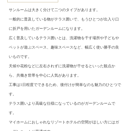
サンルームは大きく分けて二つのタイプがあります。
一般的に普及している物がテラス囲いで、もうひとつが出入り口
に折戸を用いたガーデンルームになります。
広く普及しているテラス囲いとは、洗濯物を干す場所や子どもや
ペットが遊ぶスペース、趣味スペースなど、幅広く使い勝手の良
いものです。
天候や花粉などに左右されずに洗濯物が干せるといった観点か
ら、共働き世帯を中心に人気があります。
工事は1日程度でできるため、後付けが簡単なのも魅力のひとつで
す。
テラス囲いより高級な仕様になっているのがガーデンルームで
す。
マイホームにおしゃれなリゾートホテルの空間がほしい方にはガ