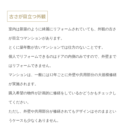
古さが目立つ外観
室内は新築のように綺麗にリフォームされていても、外観の古さ
が目立つマンションがあります。
とくに築年数が古いマンションでは仕方のないことです。
個人でリフォームできるのはドアの内側のみですので、外壁まで
はリフォームできません。
マンションは、一般には12年ごとに外壁や共用部分の大規模修繕
が実施されます。
購入希望の物件が計画的に修繕をしているかどうかもチェックし
てください。
ただし、外壁や共用部分が修繕されてもデザインはそのままとい
うケースも少なくありません。