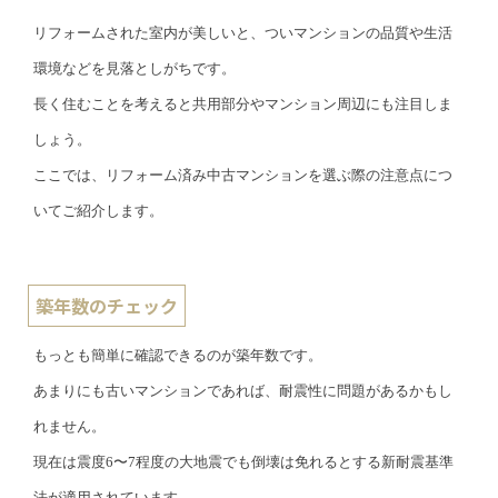
リフォームされた室内が美しいと、ついマンションの品質や生活
環境などを見落としがちです。
長く住むことを考えると共用部分やマンション周辺にも注目しま
しょう。
ここでは、リフォーム済み中古マンションを選ぶ際の注意点につ
いてご紹介します。
築年数のチェック
もっとも簡単に確認できるのが築年数です。
あまりにも古いマンションであれば、耐震性に問題があるかもし
れません。
現在は震度6〜7程度の大地震でも倒壊は免れるとする新耐震基準
法が適用されています。