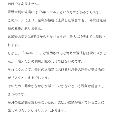
わけではありません。
変動金利の返済には「5年ルール」というものがあるからです。
このルールにより、金利が極端に上昇した場合でも、5年間は返済
額の変更がありません。
返済額の変更は6年目からとなりますが、最大1.25倍までに制限さ
れます。
しかし、「5年ルール」が適用されると毎月の返済額は変わりませ
んが、増えた分の利息が減るわけではないのです。
それにくわえて、毎月の返済額における利息分の割合が増えるの
がリスクといえるでしょう。
そのため、元金がなかなか減っていかないという現象が起きてし
まうのです。
毎月の返済額が変わらないため、支払い総額が増えていることに
気づきづらいというリスクもあります。