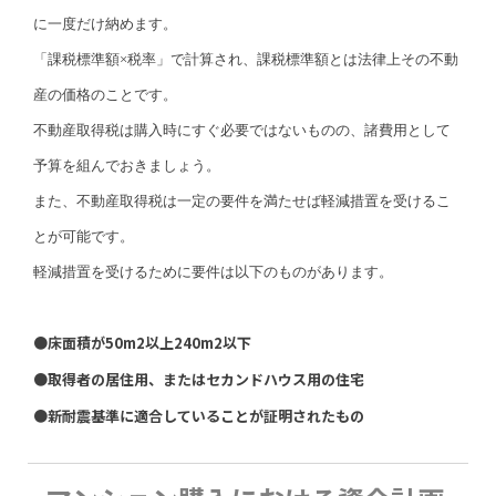
に一度だけ納めます。
「課税標準額×税率」で計算され、課税標準額とは法律上その不動
産の価格のことです。
不動産取得税は購入時にすぐ必要ではないものの、諸費用として
予算を組んでおきましょう。
また、不動産取得税は一定の要件を満たせば軽減措置を受けるこ
とが可能です。
軽減措置を受けるために要件は以下のものがあります。
●床面積が50m2以上240m2以下
●取得者の居住用、またはセカンドハウス用の住宅
●新耐震基準に適合していることが証明されたもの