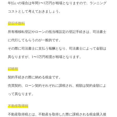
年払いの場合は年間1〜3万円が相場となりますので、ランニング
コストとして考えておきましょう。
登記手数料
所有権移転登記やローンの抵当権設定の登記手続きは、司法書士
に代行してもらうのが一般的です。
その際に司法書士に支払う報酬となり、司法書士によって金額は
異なりますが、1〜3万円程度が相場となります。
印紙税
契約手続きの際に納める税金です。
売買契約、ローン契約それぞれに課税され、税額は契約金額によ
って異なります。
不動産取得税
不動産取得税とは、不動産を取得した際に課税される税金購入後